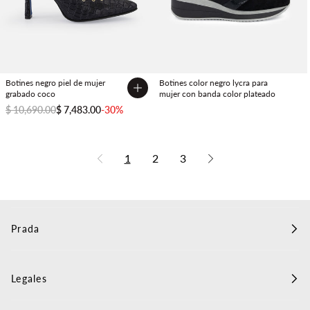
Botines negro piel de mujer
Botines color negro lycra para
grabado coco
mujer con banda color plateado
$ 10,690.00
$ 7,483.00
-30%
1
2
3
Prada
Legales