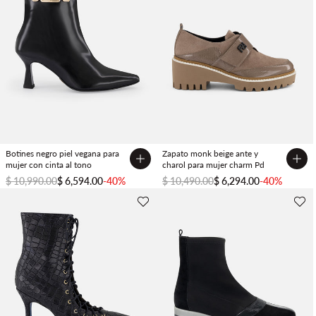
Botines negro piel vegana para
Zapato monk beige ante y
mujer con cinta al tono
charol para mujer charm Pd
$ 10,990.00
$ 6,594.00
-40%
$ 10,490.00
$ 6,294.00
-40%