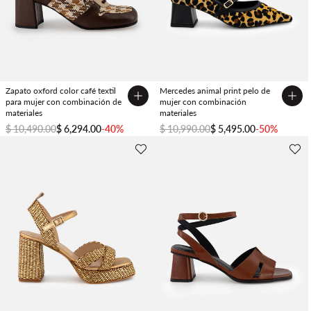
Zapato oxford color café textil
Mercedes animal print pelo de
para mujer con combinación de
mujer con combinación
materiales
materiales
$ 10,490.00
$ 6,294.00
-40%
$ 10,990.00
$ 5,495.00
-50%