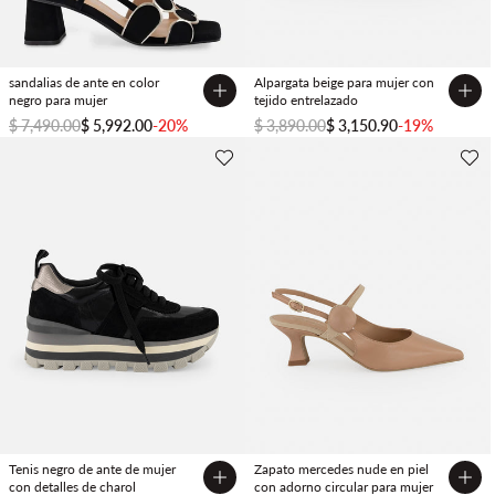
sandalias de ante en color
Alpargata beige para mujer con
negro para mujer
tejido entrelazado
$ 7,490.00
$ 5,992.00
-20%
$ 3,890.00
$ 3,150.90
-19%
Tenis negro de ante de mujer
Zapato mercedes nude en piel
con detalles de charol
con adorno circular para mujer