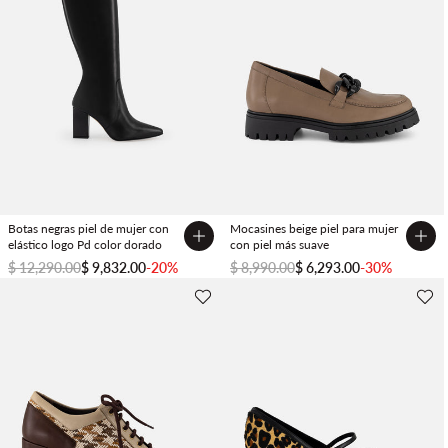
Botas negras piel de mujer con
Mocasines beige piel para mujer
elástico logo Pd color dorado
con piel más suave
$ 12,290.00
$ 9,832.00
-20%
$ 8,990.00
$ 6,293.00
-30%