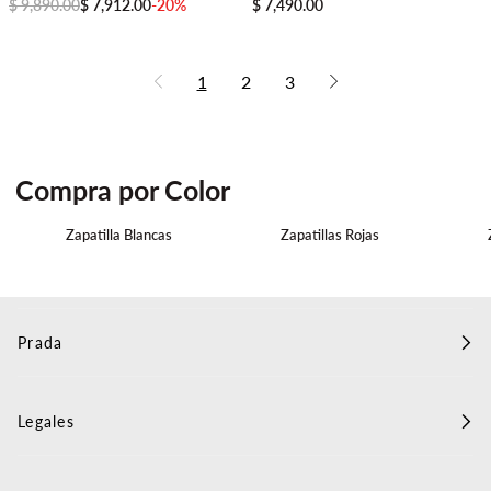
$ 9,890.00
$ 7,912.00
-20%
$ 7,490.00
1
2
3
Compra por Color
Zapatilla Blancas
Zapatillas Rojas
Prada
Legales