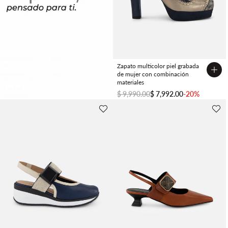
Zapato multicolor piel grabada
de mujer con combinación
materiales
OTO-INV 25
$ 9,990.00
$ 7,992.00
-20%