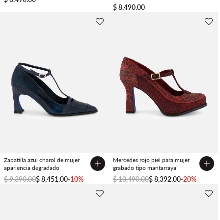
$ 8,490.00
Zapatilla azul charol de mujer
Mercedes rojo piel para mujer
apariencia degradado
grabado tipo mantarraya
$ 9,390.00
$ 8,451.00
-10%
$ 10,490.00
$ 8,392.00
-20%