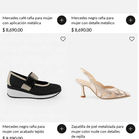
Mercedes café rafia para mujer
Mercedes negro rafia para
con aplicación metálica
mujer con detalle metálico
$ 8,690.00
$ 8,690.00
Mercedes negro rafia para
Zapatilla de piel metalizada para
mujer con acabado tejido
mujer color nude con detalles
de rejilla
$ 8,490.00