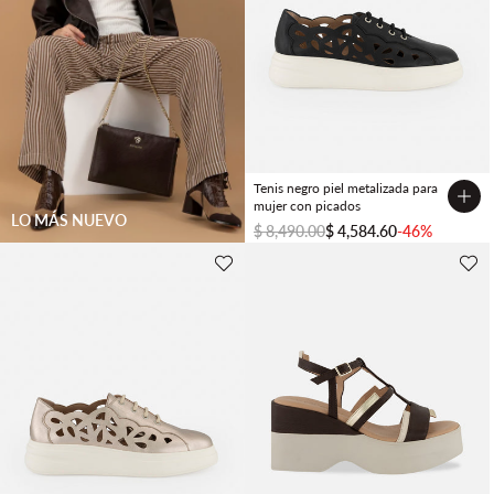
Tenis negro piel metalizada para
mujer con picados
LO MÁS NUEVO
$ 8,490.00
$ 4,584.60
-46%