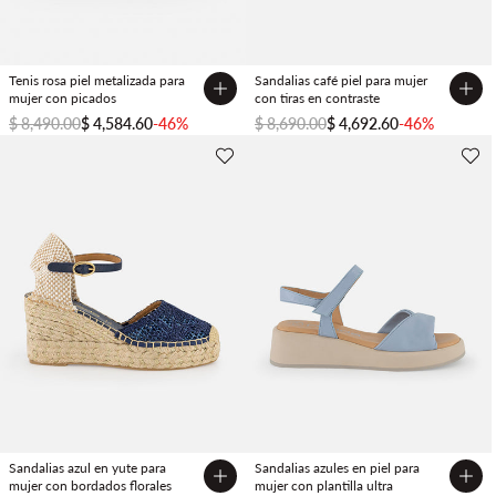
Tenis rosa piel metalizada para
Sandalias café piel para mujer
mujer con picados
con tiras en contraste
$ 8,490.00
$ 4,584.60
-46%
$ 8,690.00
$ 4,692.60
-46%
Sandalias azul en yute para
Sandalias azules en piel para
mujer con bordados florales
mujer con plantilla ultra