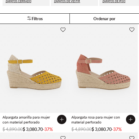
ZAPATOS CERRADO
ZAPATOS DE VESTIR
ZAPATOS DE PISO
Filtros
Ordenar por
Alpargata amarilla para mujer
Alpargata rosa para mujer con
con material perforado
material perforado
$ 4,890.00
$ 3,080.70
-37%
$ 4,890.00
$ 3,080.70
-37%