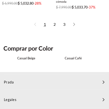
cómoda
$ 6,990.00
$ 5,032.80
-28%
$ 7,990.00
$ 5,033.70
-37%
1
2
3
Comprar por Color
Casual Beige
Casual Café
Prada
Legales