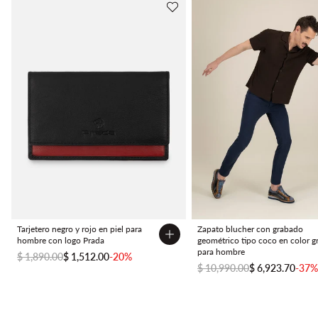
Tarjetero negro y rojo en piel para
Zapato blucher con grabado
hombre con logo Prada
geométrico tipo coco en color gr
para hombre
$ 1,890.00
$ 1,512.00
-20%
$ 10,990.00
$ 6,923.70
-37