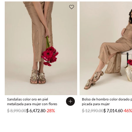
Sandalias color oro en piel
Bolso de hombro color dorado p
metalizada para mujer con flores
picada para mujer
$ 8,990.00
$ 6,472.80
-28%
$ 12,990.00
$ 7,014.60
-46