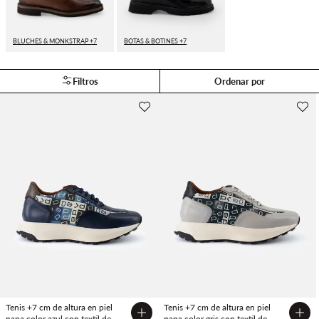
BLUCHES & MONKSTRAP +7
BOTAS & BOTINES +7
Filtros
Ordenar por
Tenis +7 cm de altura en piel
Tenis +7 cm de altura en piel
napa color azul con textil de
napa color gris con textil de