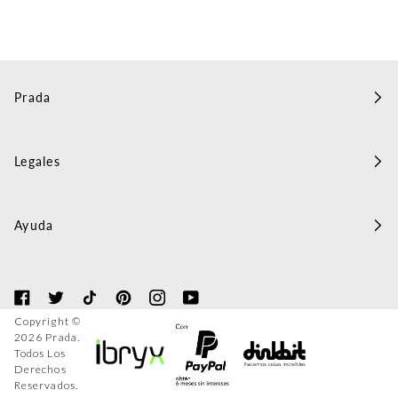
Prada
Legales
Ayuda
Copyright ©
2026
Prada
.
Todos Los
Derechos
Reservados.