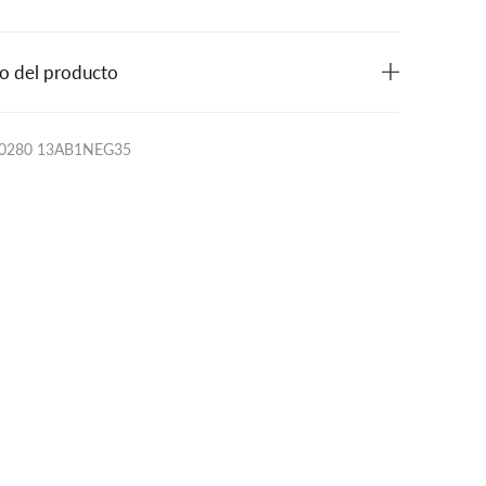
o del producto
30280 13AB1NEG35