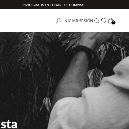
ENVÍO GRATIS EN TODAS TUS COMPRAS
(0)
INICIAR SESIÓN
0
Buscar
Carrito