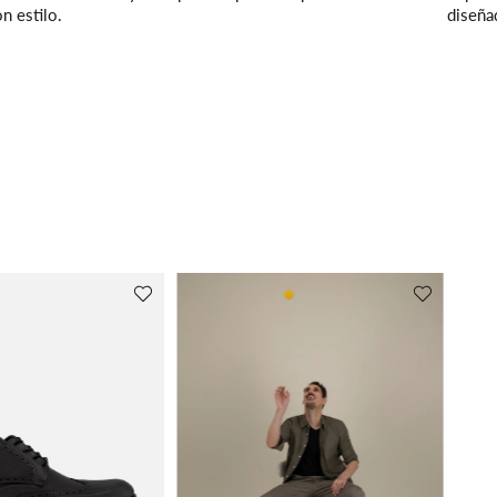
n estilo.
diseña