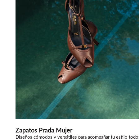
Zapatos Prada Mujer
Diseños cómodos y versátiles para acompañar tu estilo todo