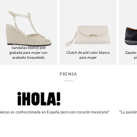
Sandalias blanco piel
grabada para mujer con
Clutch de piel color blanco
Zapato 
acabado troquelado
para mujer
p
PRENSA
 confeccionada en España pero con corazón mexicano"
"La pasión, esfuerzo