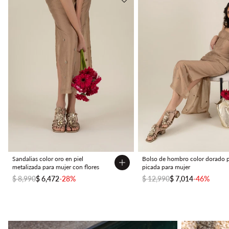
Sandalias color oro en piel
Bolso de hombro color dorado p
metalizada para mujer con flores
picada para mujer
$ 8,990
$ 6,472
-28%
$ 12,990
$ 7,014
-46%