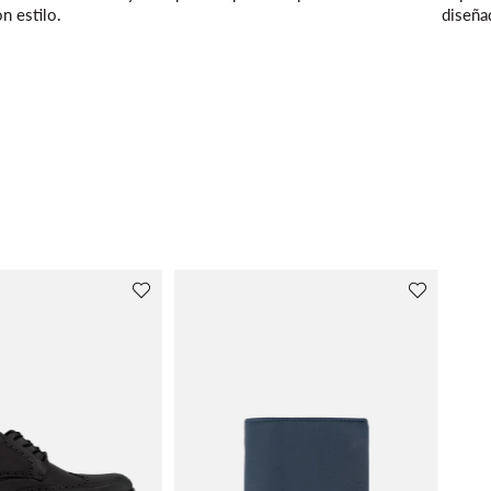
n estilo.
diseña