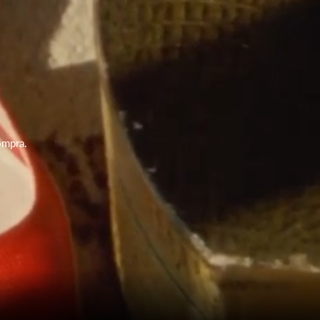
ompra.