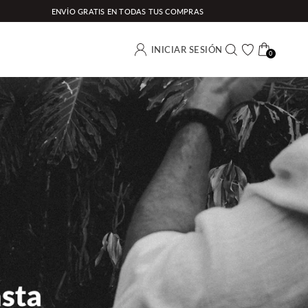
ENVÍO GRATIS EN TODAS TUS COMPRAS
(0)
INICIAR SESIÓN
0
Buscar
Carrito