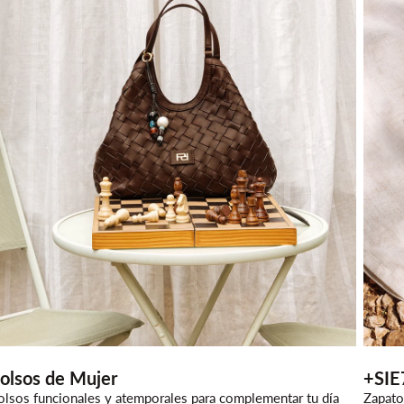
olsos de Mujer
+SIE
olsos funcionales y atemporales para complementar tu día
Zapato