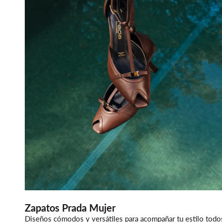
Zapatos Prada Mujer
Diseños cómodos y versátiles para acompañar tu estilo todo