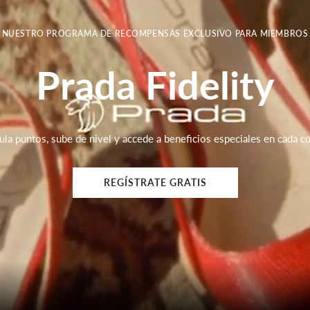
NUESTRO PROGRAMA DE RECOMPENSAS EXCLUSIVO PARA MIEMBROS
Prada Fidelity
la puntos, sube de nivel y accede a beneficios especiales en cada c
REGÍSTRATE GRATIS