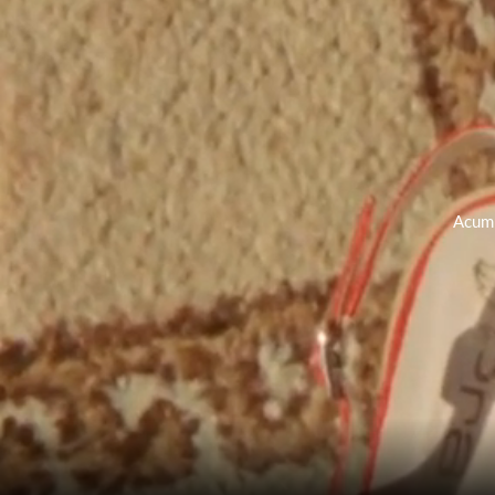
Acumu