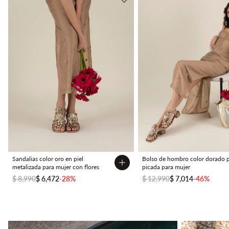
Sandalias color oro en piel
Bolso de hombro color dorado p
metalizada para mujer con flores
picada para mujer
$ 8,990
$ 6,472
-28%
$ 12,990
$ 7,014
-46%